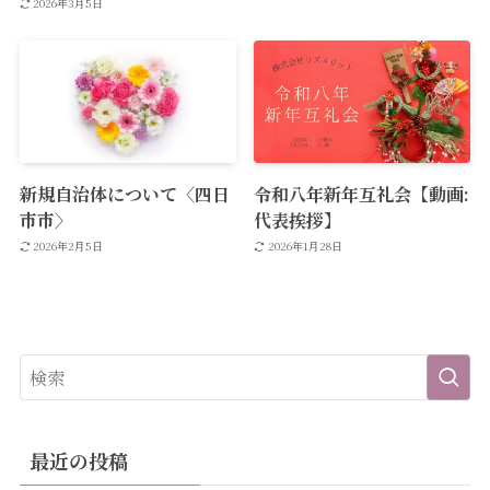
2026年3月5日
新規自治体について〈四日
令和八年新年互礼会【動画:
市市〉
代表挨拶】
2026年2月5日
2026年1月28日
最近の投稿