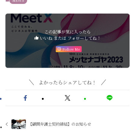
NEWS
この記事が気に入ったら
いいね または フォローしてね！
Follow Me
よかったらシェアしてね！
【顧問弁護士契約締結】のお知らせ