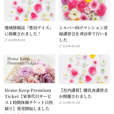
地域情報誌『豊田デイズ』
シルバー向けマンション清
に掲載されました！
掃講習会を刈谷市で行いま
した
2026年5月26日
2026年3月24日
Home Keep Premium
【社内講習】離乳食講習会
Ticket【家事代行サービ
が開催されました
ス１時間体験チケット11枚
2026年2月12日
綴り】発売開始しました