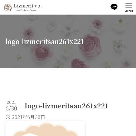
MENU
logo-lizmeritsan261x221
2021
logo-lizmeritsan261x221
6/30
2021年6月30日