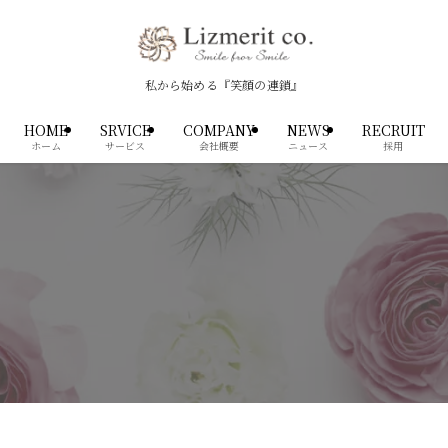
私から始める『笑顔の連鎖』
HOME
SRVICE
COMPANY
NEWS
RECRUIT
ホーム
サービス
会社概要
ニュース
採用