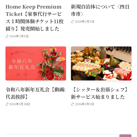
Home Keep Premium
新規自治体について〈四日
Ticket【家事代行サービ
市市〉
ス１時間体験チケット11枚
2026年2月5日
綴り】発売開始しました
2026年3月5日
令和八年新年互礼会【動画:
【シッター＆出張シェフ】
代表挨拶】
新サービス始まりました
2026年1月28日
2026年1月9日