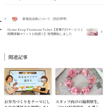
新規自治体について〈四日市市〉
Home Keep Premium Ticket【家事代行サービス１
時間体験チケット11枚綴り】発売開始しました
関連記事
お弁当づくりをテーマにし
スタッフ向けの福利厚生、