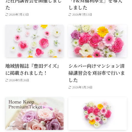
た社内講習会を開催しまし
「F&M福利厚生」を導入
た
しました
2026年7月13日
2026年7月13日
地域情報誌『豊田デイズ』
シルバー向けマンション清
に掲載されました！
掃講習会を刈谷市で行いま
した
2026年5月26日
2026年3月24日