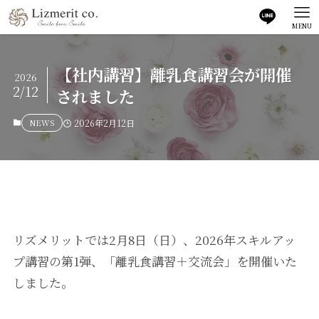
MENU
【社内講習】離乳食講習会が開催
2026
2/12
されました
NEWS
2026年2月12日
リズメリットでは2月8日（日）、2026年スキルアッ
プ講習の第1弾、「離乳食講習＋交流会」を開催いた
しました。