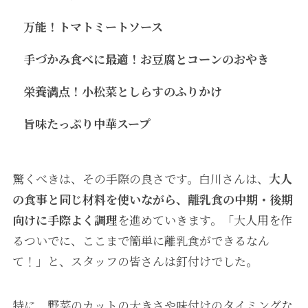
万能！トマトミートソース
手づかみ食べに最適！お豆腐とコーンのおやき
栄養満点！小松菜としらすのふりかけ
旨味たっぷり中華スープ
驚くべきは、その手際の良さです。白川さんは、
大人
の食事と同じ材料を使いながら、離乳食の中期・後期
向けに手際よく調理
を進めていきます。「大人用を作
るついでに、ここまで簡単に離乳食ができるなん
て！」と、スタッフの皆さんは釘付けでした。
特に、野菜のカットの大きさや味付けのタイミングな