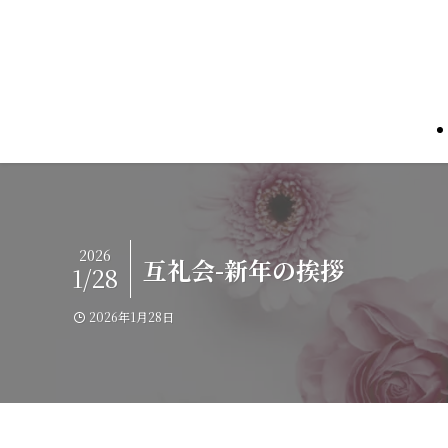
2026
互礼会-新年の挨拶
1/28
2026年1月28日