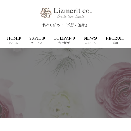
私から始める『笑顔の連鎖』
HOME
SRVICE
COMPANY
NEWS
RECRUIT
ホーム
サービス
会社概要
ニュース
採用