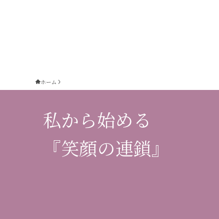
ホーム
私から始める
『笑顔の連鎖』